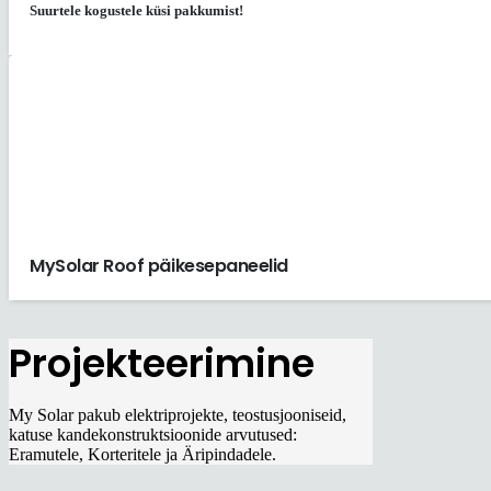
Suurtele kogustele küsi pakkumist!
MySolar Roof päikesepaneelid
Projekteerimine
My Solar pakub elektriprojekte, teostusjooniseid,
katuse kandekonstruktsioonide arvutused:
Eramutele, Korteritele ja Äripindadele.