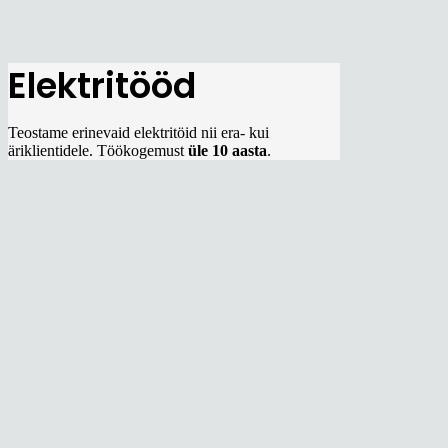
Elektritööd
Teostame erinevaid elektritöid nii era- kui
äriklientidele. Töökogemust
üle 10 aasta
.