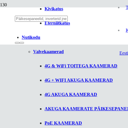
T
Kivikatus
Eterniitkatus
K
Nutikodu
Valvekaamerad
Eest
4G & WiFi TOITEGA KAAMERAD
4G + WIFI AKUGA KAAMERAD
4G AKUGA KAAMERAD
AKUGA KAAMERATE PÄIKESEPANE
PoE KAAMERAD