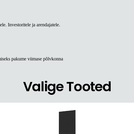
le. Investoritele ja arendajatele.
tmiseks pakume viimase põlvkonna
Valige Tooted