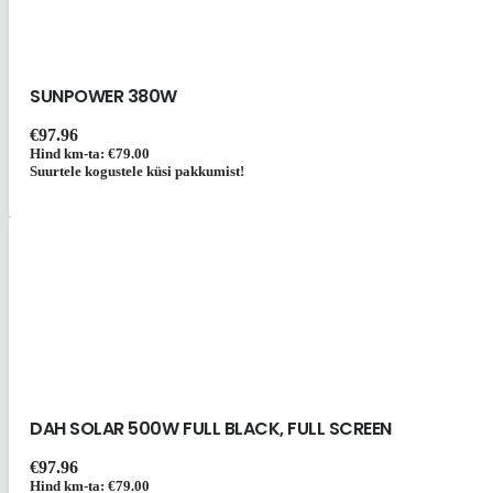
SUNPOWER 380W
€
97.96
Hind km-ta:
€
79.00
Suurtele kogustele küsi pakkumist!
DAH SOLAR 500W FULL BLACK, FULL SCREEN
€
97.96
Hind km-ta:
€
79.00