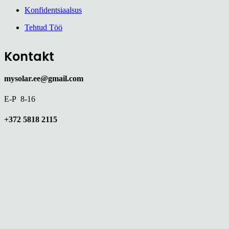
Konfidentsiaalsus
Tehtud Töö
Kontakt
mysolar.ee@gmail.com
E-P 8-16
+372 5818 2115