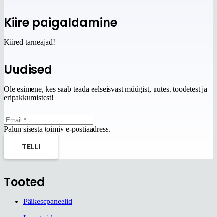
Kiire paigaldamine
Kiired tarneajad!
Uudised
Ole esimene, kes saab teada eelseisvast müügist, uutest toodetest ja
eripakkumistest!
Palun sisesta toimiv e-postiaadress.
TELLI
Tooted
Päikesepaneelid