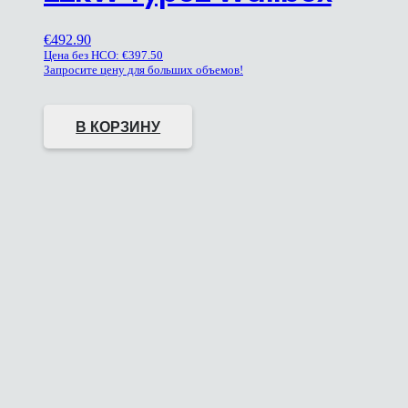
€
492.90
Цена без НСО:
€
397.50
Запросите цену для больших объемов!
В КОРЗИНУ