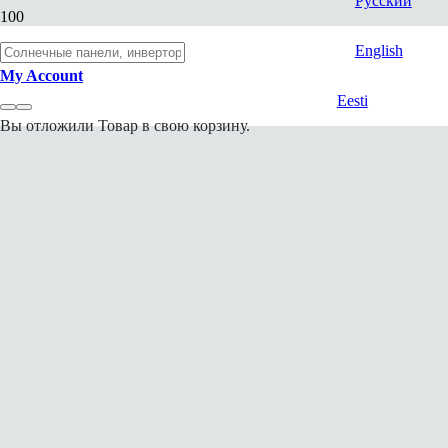
Русский
English
My Account
Eesti
Вы отложили
Товар
в свою корзину.