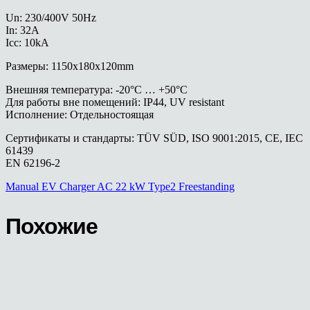
Un: 230/400V 50Hz
In: 32A
Icc: 10kA
Размеры: 1150x180x120mm
Внешняя температура: -20°C … +50°C
Для работы вне помещений: IP44, UV resistant
Исполнение: Отдельностоящая
Сертификаты и стандарты: TÜV SÜD, ISO 9001:2015, CE, IEC
61439
EN 62196-2
Manual EV Charger AC 22 kW Type2 Freestanding
Похожие