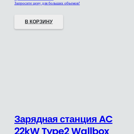
Запросите цену для больших объемов!
В КОРЗИНУ
Зарядная станция AC
22kW Type2 Wallbox