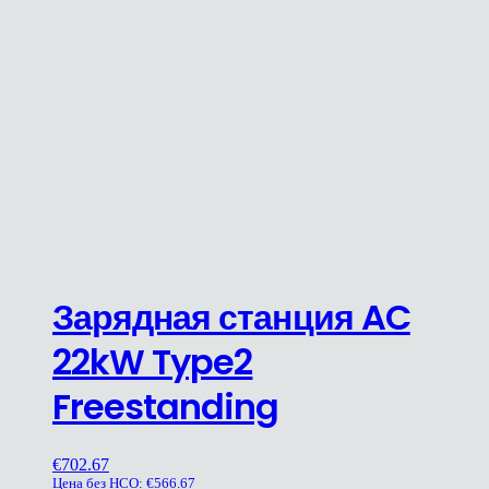
Зарядная станция AC
22kW Type2
Freestanding
€
702.67
Цена без НСО:
€
566.67