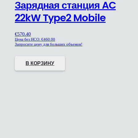
Зарядная станция AC
22kW Type2 Mobile
€
570.40
Цена без НСО:
€
460.00
Запросите цену для больших объемов!
В КОРЗИНУ