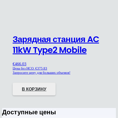
Зарядная станция AC
11kW Type2 Mobile
€
466.03
Цена без НСО:
€
375.83
Запросите цену для больших объемов!
В КОРЗИНУ
Доступные цены