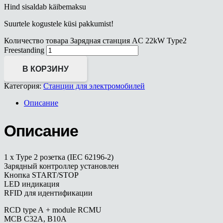
Hind sisaldab käibemaksu
Suurtele kogustele küsi pakkumist!
Количество товара Зарядная станция AC 22kW Type2
Freestanding
В КОРЗИНУ
Категория:
Станции для электромобилей
Описание
Описание
1 x Type 2 розетка (IEC 62196-2)
Зарядный контроллер установлен
Кнопка START/STOP
LED индикация
RFID для идентификации
RCD type A + module RCMU
MCB C32A, B10A