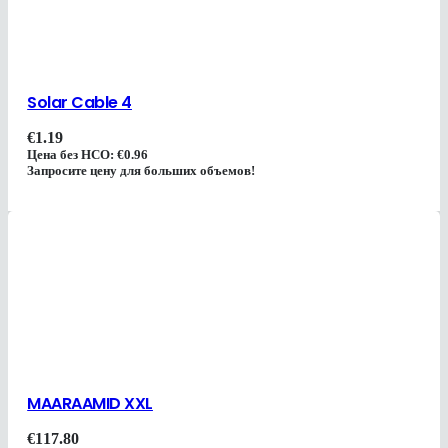
Solar Cable 4
€
1.19
Цена без НСО:
€
0.96
Запросите цену для больших объемов!
MAARAAMID XXL
€
117.80