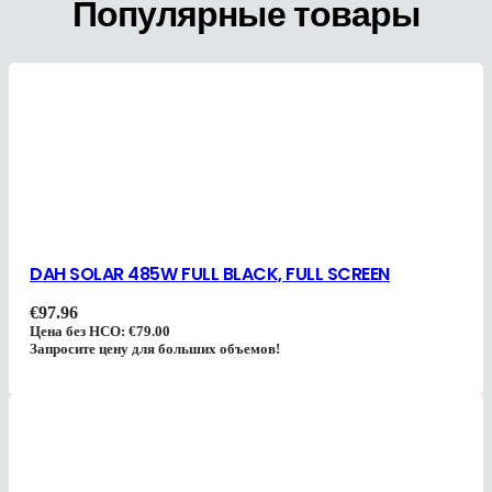
Популярные товары
DAH SOLAR 485W FULL BLACK, FULL SCREEN
€
97.96
Цена без НСО:
€
79.00
Запросите цену для больших объемов!