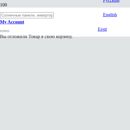
Русский
English
My Account
Eesti
Вы отложили
Товар
в свою корзину.