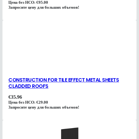
Цена без НСО:
€
95.00
Запросите цену для больших объемов!
CONSTRUCTION FOR TILE EFFECT METAL SHEETS
CLADDED ROOFS
€
35.96
Цена без НСО:
€
29.00
Запросите цену для больших объемов!