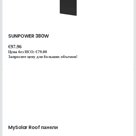
SUNPOWER 380W
€
97.96
Цена без НСО:
€
79.00
Запросите цену для больших объемов!
MySolar Roof панели