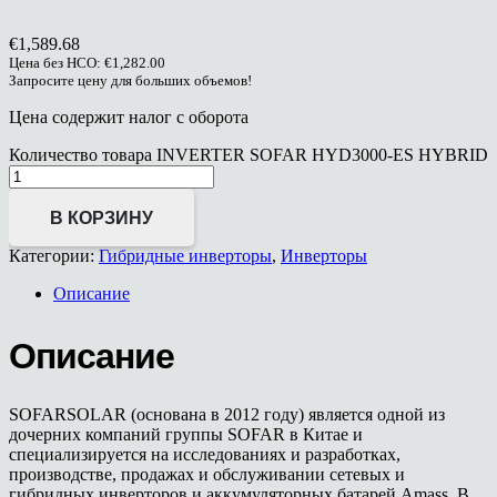
€
1,589.68
Цена без НСО:
€
1,282.00
Запросите цену для больших объемов!
Цена содержит налог с оборота
Количество товара INVERTER SOFAR HYD3000-ES HYBRID
В КОРЗИНУ
Категории:
Гибридные инверторы
,
Инверторы
Описание
Описание
SOFARSOLAR (основана в 2012 году) является одной из
дочерних компаний группы SOFAR в Китае и
специализируется на исследованиях и разработках,
производстве, продажах и обслуживании сетевых и
гибридных инверторов и аккумуляторных батарей Amass. В