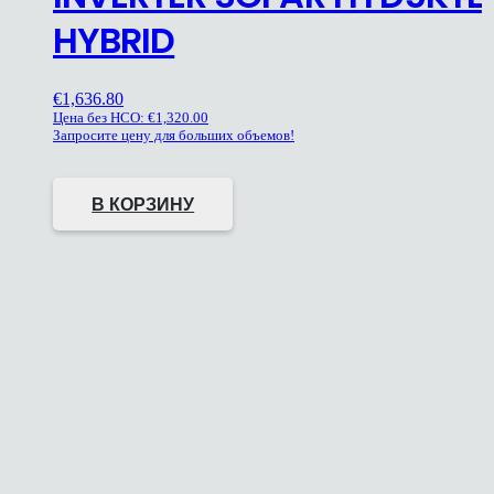
HYBRID
€
1,636.80
Цена без НСО:
€
1,320.00
Запросите цену для больших объемов!
В КОРЗИНУ