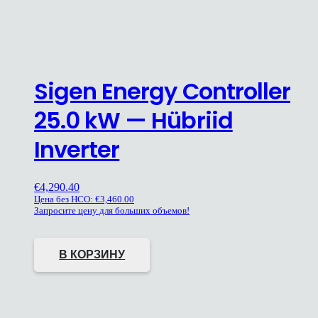
Sigen Energy Controller
25.0 kW — Hübriid
Inverter
€
4,290.40
Цена без НСО:
€
3,460.00
Запросите цену для больших объемов!
В КОРЗИНУ