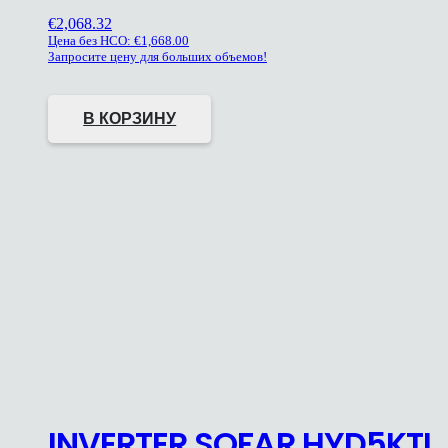
€
2,068.32
Цена без НСО:
€
1,668.00
Запросите цену для больших объемов!
В КОРЗИНУ
INVERTER SOFAR HYD5KTL