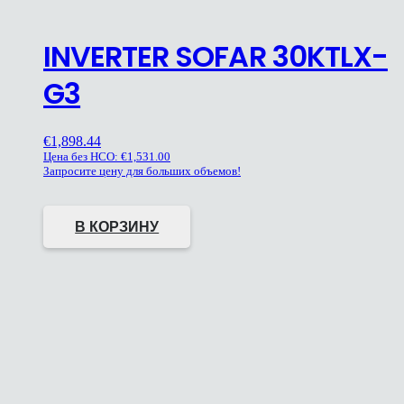
INVERTER SOFAR 30KTLX-
G3
€
1,898.44
Цена без НСО:
€
1,531.00
Запросите цену для больших объемов!
В КОРЗИНУ