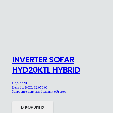
INVERTER SOFAR
HYD20KTL HYBRID
€
2,577.96
Цена без НСО:
€
2,079.00
Запросите цену для больших объемов!
В КОРЗИНУ