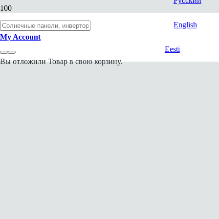
Русский
English
My Account
Eesti
Вы отложили
Товар
в свою корзину.