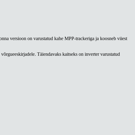
nna versioon on varustatud kahe MPP-trackeriga ja koosneb viiest
de võrgueeskirjadele. Täiendavaks kaitseks on inverter varustatud