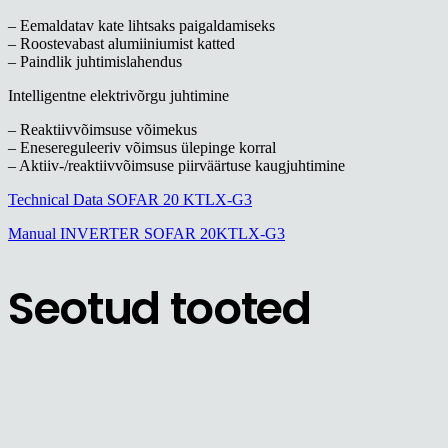
– Eemaldatav kate lihtsaks paigaldamiseks
– Roostevabast alumiiniumist katted
– Paindlik juhtimislahendus
Intelligentne elektrivõrgu juhtimine
– Reaktiivvõimsuse võimekus
– Enesereguleeriv võimsus ülepinge korral
– Aktiiv-/reaktiivvõimsuse piirväärtuse kaugjuhtimine
Technical Data SOFAR 20 KTLX-G3
Manual INVERTER SOFAR 20KTLX-G3
Seotud tooted