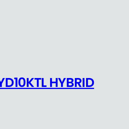
YD10KTL HYBRID