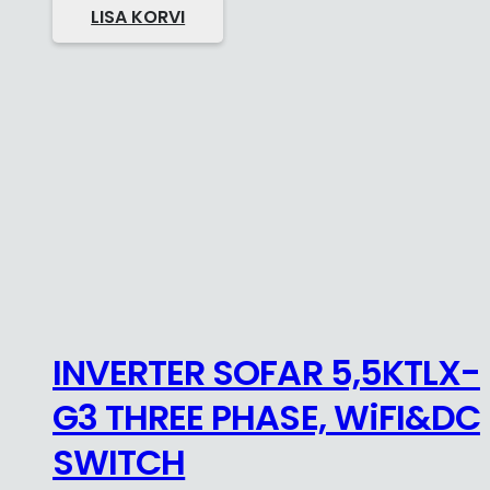
LISA KORVI
INVERTER SOFAR 5,5KTLX-
G3 THREE PHASE, WiFI&DC
SWITCH