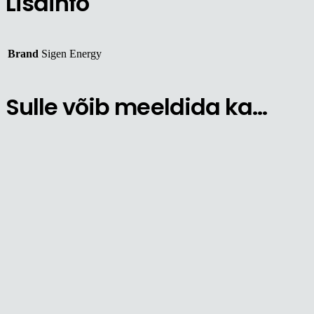
Lisainfo
Brand
Sigen Energy
Sulle võib meeldida ka…