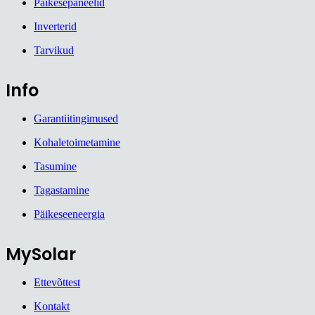
Päikesepaneelid
Inverterid
Tarvikud
Info
Garantiitingimused
Kohaletoimetamine
Tasumine
Tagastamine
Päikeseeneergia
MySolar
Ettevõttest
Kontakt