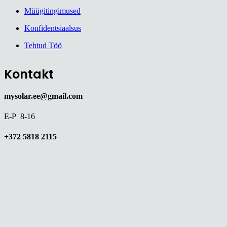
Müügitingimused
Konfidentsiaalsus
Tehtud Töö
Kontakt
mysolar.ee@gmail.com
E-P 8-16
+372 5818 2115