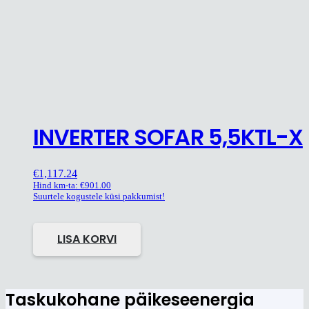
INVERTER SOFAR 5,5KTL-X
€
1,117.24
Hind km-ta:
€
901.00
Suurtele kogustele küsi pakkumist!
LISA KORVI
Taskukohane päikeseenergia