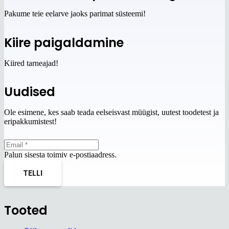
Pakume teie eelarve jaoks parimat süsteemi!
Kiire paigaldamine
Kiired tarneajad!
Uudised
Ole esimene, kes saab teada eelseisvast müügist, uutest toodetest ja
eripakkumistest!
Palun sisesta toimiv e-postiaadress.
TELLI
Tooted