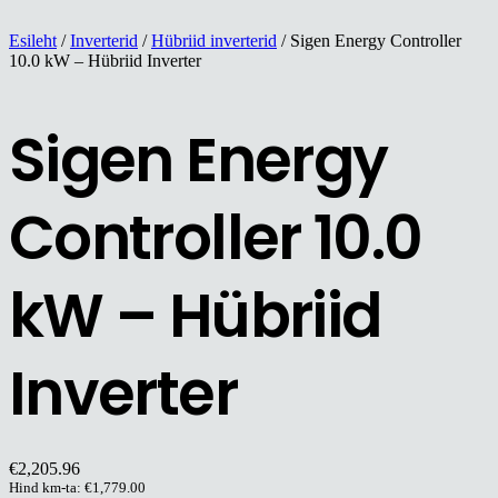
Esileht
/
Inverterid
/
Hübriid inverterid
/ Sigen Energy Controller
10.0 kW – Hübriid Inverter
Sigen Energy
Controller 10.0
kW – Hübriid
Inverter
€
2,205.96
Hind km-ta:
€
1,779.00