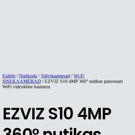
Esileht
/
Nutikodu
/
Valvekaamerad
/
Wi-Fi
SISEKAAMERAD
/ EZVIZ S10 4MP 360° nutikas panoraam
WiFi videokõne kaamera
EZVIZ S10 4MP
360° nutikas