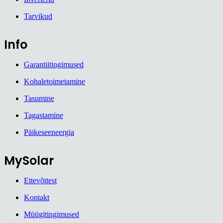
Tarvikud
Info
Garantiitingimused
Kohaletoimetamine
Tasumine
Tagastamine
Päikeseeneergia
MySolar
Ettevõttest
Kontakt
Müügitingimused