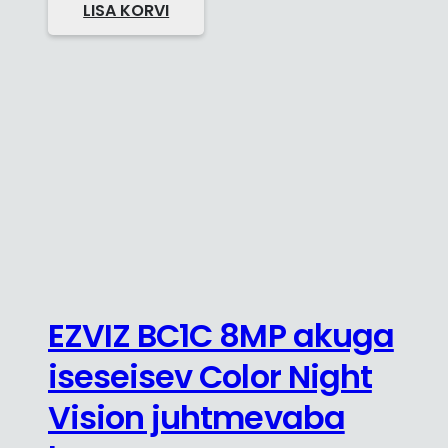
LISA KORVI
EZVIZ BC1C 8MP akuga
iseseisev Color Night
Vision juhtmevaba