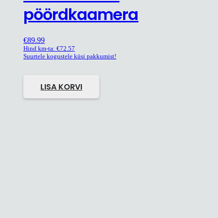
pöördkaamera
€
89.99
Hind km-ta:
€
72.57
Suurtele kogustele küsi pakkumist!
LISA KORVI