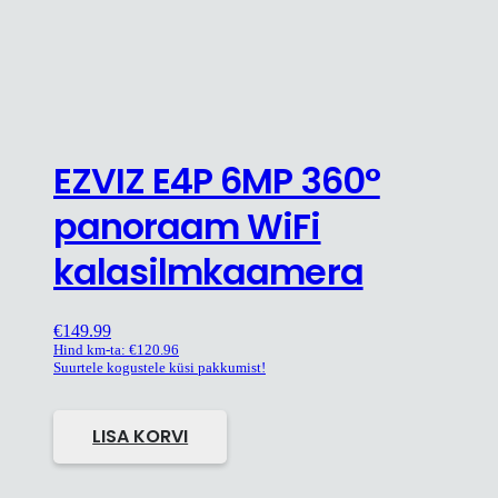
EZVIZ E4P 6MP 360°
panoraam WiFi
kalasilmkaamera
€
149.99
Hind km-ta:
€
120.96
Suurtele kogustele küsi pakkumist!
LISA KORVI