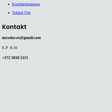
Konfidentsiaalsus
Tehtud Töö
Kontakt
mysolar.ee@gmail.com
E-P 8-16
+372 5818 2115